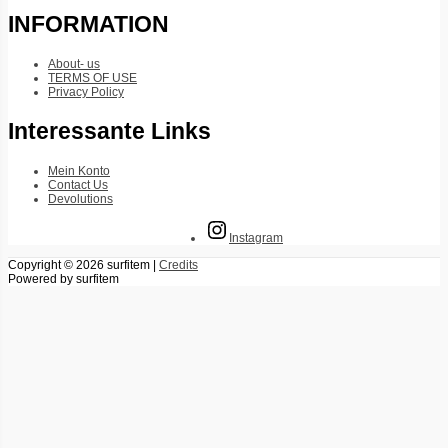
INFORMATION
About- us
TERMS OF USE
Privacy Policy
Interessante Links
Mein Konto
Contact Us
Devolutions
Instagram
Copyright © 2026
surfitem
|
Credits
Powered by
surfitem