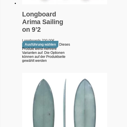
Longboard
Arima Sailing
on 9’2
Longboards
700.00
€
Ausführung wählen
Dieses
Produkt weist mehrere
Varianten auf. Die Optionen
können auf der Produktseite
gewählt werden