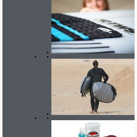
Boardtaschen
Reparatursätze