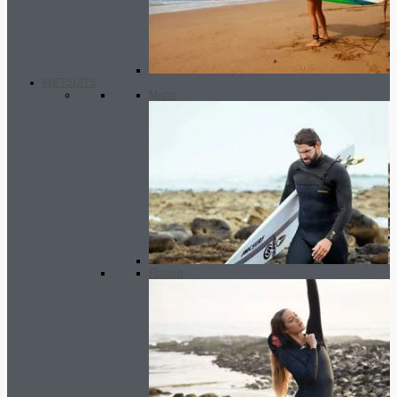
WETSUITS
Mann
Frauen