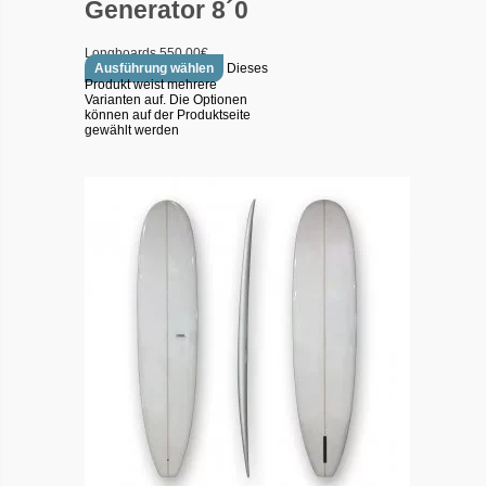
Generator 8´0
Longboards
550.00
€
Ausführung wählen
Dieses
Produkt weist mehrere
Varianten auf. Die Optionen
können auf der Produktseite
gewählt werden