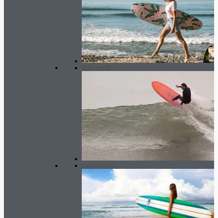
Mid Length
Longboards