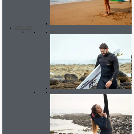
WETSUITS
Mann
Frauen