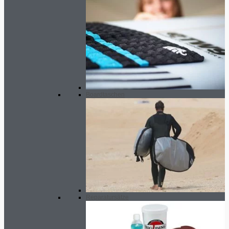
Boardtaschen
Reparatursätze