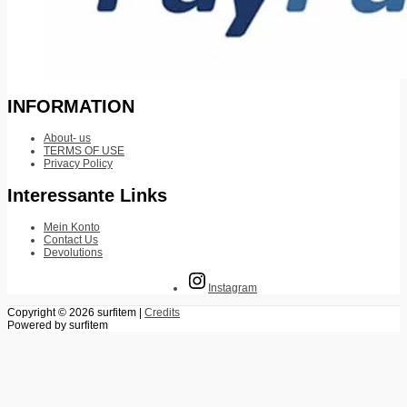
INFORMATION
About- us
TERMS OF USE
Privacy Policy
Interessante Links
Mein Konto
Contact Us
Devolutions
Instagram
Copyright © 2026
surfitem
|
Credits
Powered by
surfitem