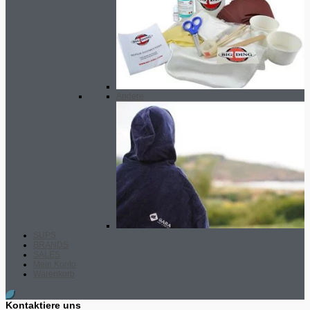
Andere
SUPS
BRANDS
SALES
Mein Konto
Warenkorb
Kontaktiere uns