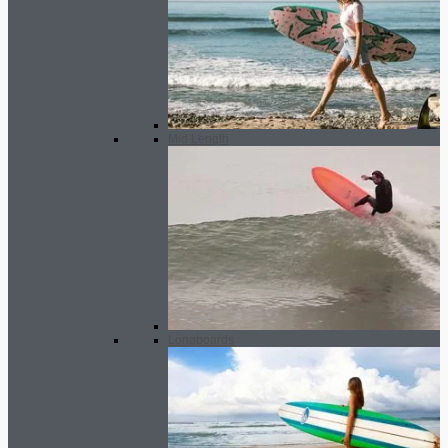
Mid Length
Longboards