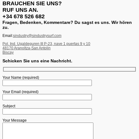
BRAUCHEN SIE UNS?
RUF UNS AN.
+34 678 526 682
Fragen, Bedenken, Kommentare? Du sagst es uns. Wir hören
zu.
Email:
sindustry@sindustrysurf.com
Pol. Ind. Ugaldeguren III P-23, nave 1 puertas 9 y 10
48170 Aranoltza-San Antolin
Biscay
Schicken Sie uns eine Nachricht.
Your Name (required)
Your Email (required)
Subject
Your Message