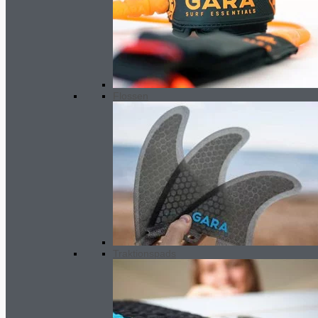
Flossen
Traktionspads