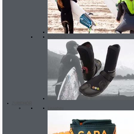
BOOTIES
ZUBEHÖR
Leashes