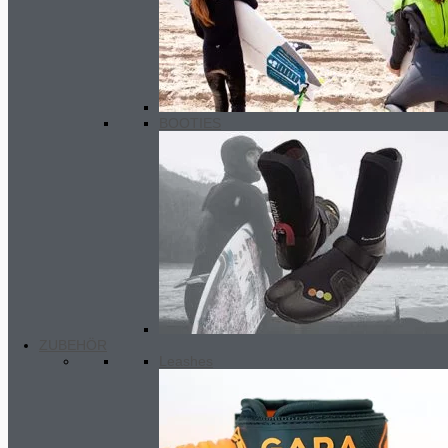
BOOTIES
ZUBEHÖR
Leashes