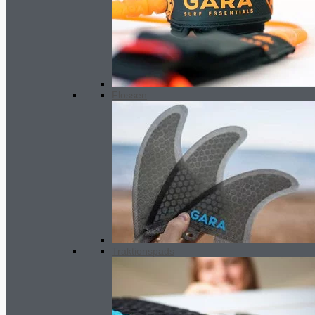
Flossen
Traktionspads