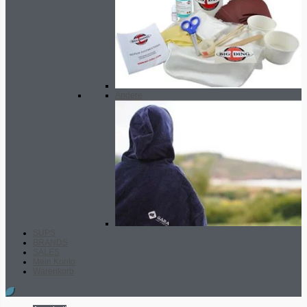
Andere
SUPS
BRANDS
SALES
Mein Konto
Warenkorb