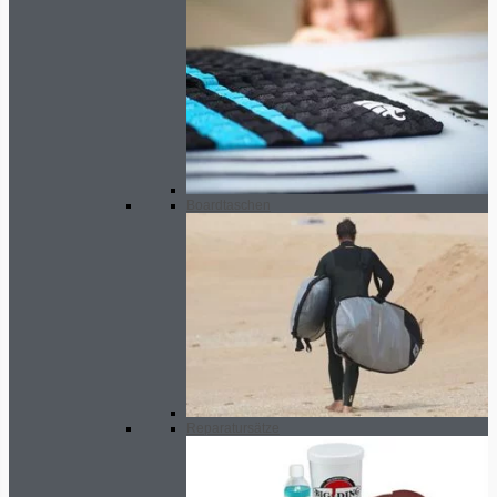
Boardtaschen
Reparatursätze