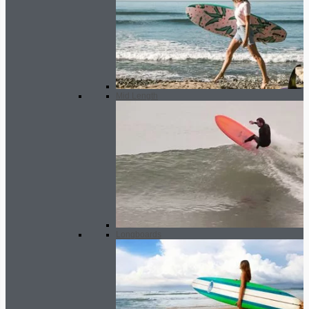
Mid Length
Longboards