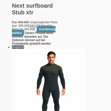
Next surfboard
Stub xtr
Fun
395.00
€
Ursprünglicher Preis
war: 395.00€
340.00
€
Aktueller
Preis ist: 340.00€.
Ausführung
wählen
Dieses Produkt weist
mehrere Varianten auf. Die
Optionen können auf der
Produktseite gewählt werden
Angebot!