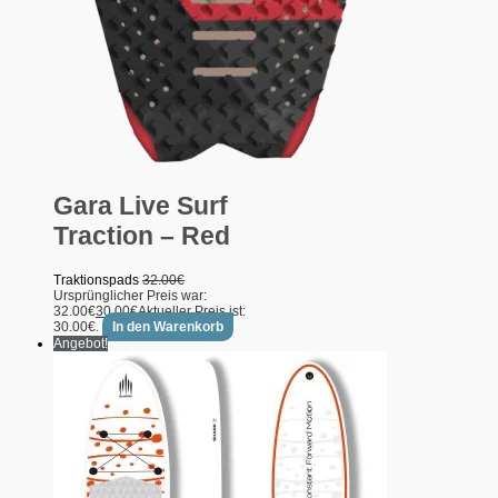
Gara Live Surf
Traction – Red
Traktionspads
32.00
€
Ursprünglicher Preis war:
32.00€
30.00
€
Aktueller Preis ist:
30.00€.
In den Warenkorb
Angebot!