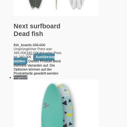
Next surfboard
Dead fish
fish_boards
395.00
€
Ursprünglicher Preis war:
395.00€
340.00
€
Aktueller Preis
ist: 340.00€.
Ausführung
wählen
Dieses Produkt weist
mehrere Varianten auf. Die
Optionen können auf der
Produktseite gewählt werden
Angebot!