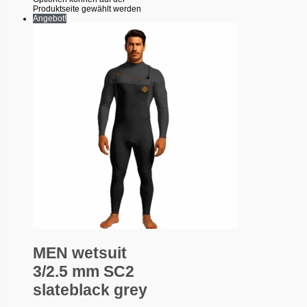
Produktseite gewählt werden
Angebot!
MEN wetsuit
3/2.5 mm SC2
slateblack grey