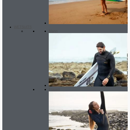
WETSUITS
Mann
Frauen