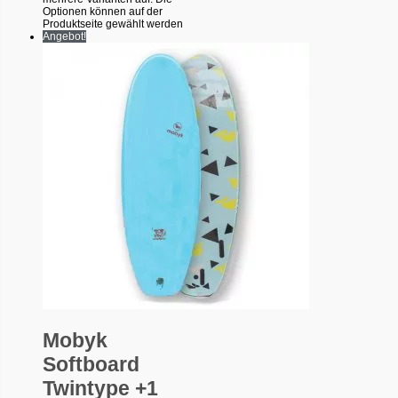
Optionen können auf der
Produktseite gewählt werden
Angebot!
Mobyk
Softboard
Twintype +1