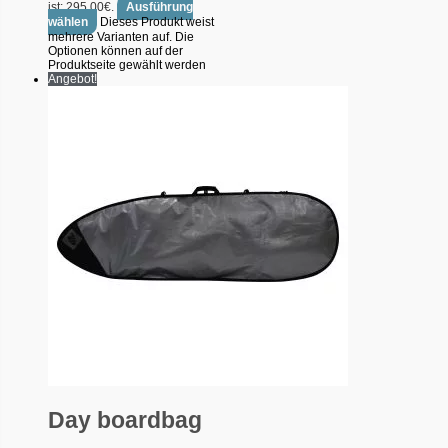
ist: 295.00€.
Ausführung
wählen
Dieses Produkt weist
mehrere Varianten auf. Die
Optionen können auf der
Produktseite gewählt werden
Angebot!
Day boardbag