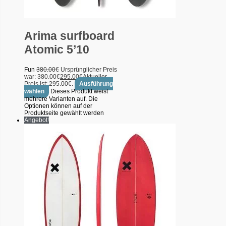
Arima surfboard
Atomic 5’10
Fun
380.00
€
Ursprünglicher Preis
war: 380.00€
295.00
€
Aktueller
Preis ist: 295.00€.
Ausführung
wählen
Dieses Produkt weist
mehrere Varianten auf. Die
Optionen können auf der
Produktseite gewählt werden
Angebot!