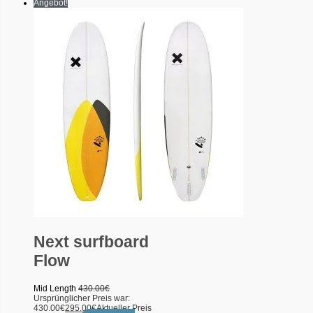
Angebot!
Next surfboard
Flow
Mid Length
430.00
€
Ursprünglicher Preis war:
430.00€
295.00
€
Aktueller Preis