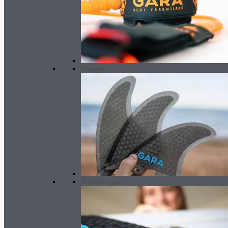
Flossen
Traktionspads