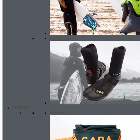
BOOTIES
ZUBEHÖR
Leashes