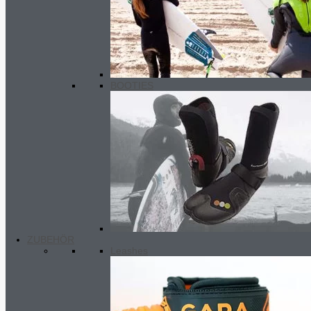
BOOTIES
ZUBEHÖR
Leashes