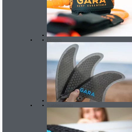
Flossen
Traktionspads