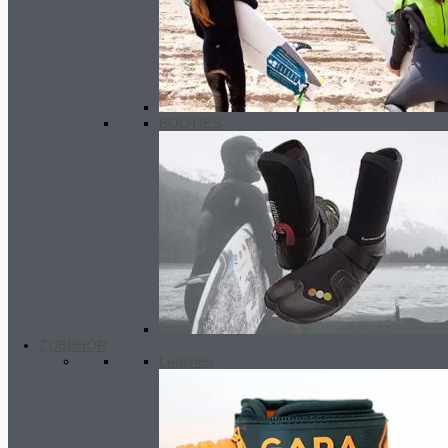
BOOTIES
ZUBEHÖR
Leashes