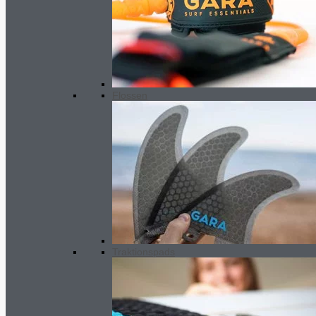
Flossen
Traktionspads