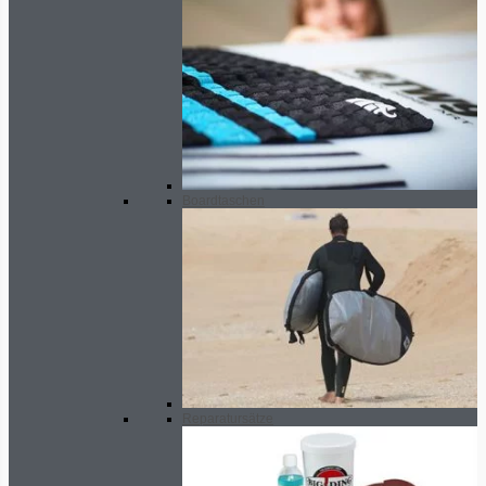
Boardtaschen
Reparatursätze