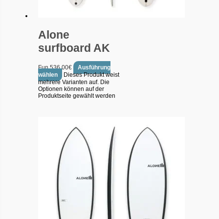
Alone
surfboard AK
Fun
536.00
€
Ausführung
wählen
Dieses Produkt weist
mehrere Varianten auf. Die
Optionen können auf der
Produktseite gewählt werden