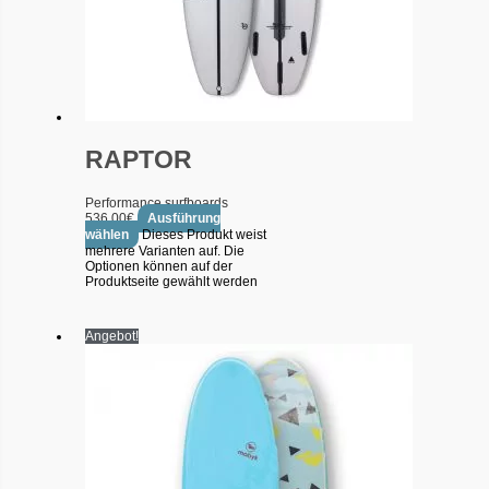
RAPTOR
Performance surfboards
536.00
€
Ausführung
wählen
Dieses Produkt weist
mehrere Varianten auf. Die
Optionen können auf der
Produktseite gewählt werden
Angebot!