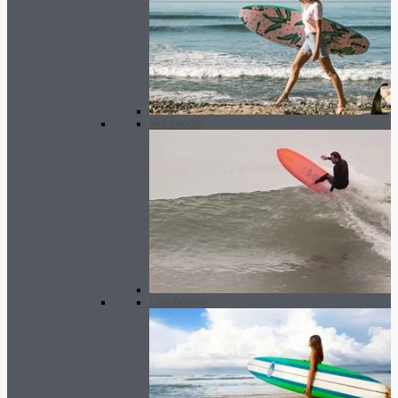
Mid Length
Longboards