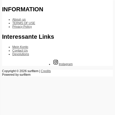
INFORMATION
About- us
TERMS OF USE
Privacy Policy
Interessante Links
Mein Konto
Contact Us
Devolutions
Instagram
Copyright © 2026
surfitem
|
Credits
Powered by
surfitem