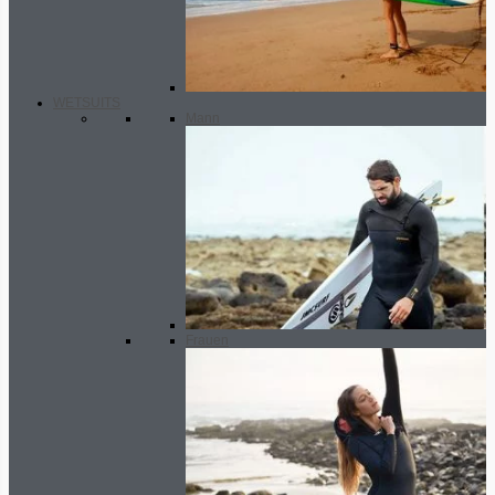
WETSUITS
Mann
Frauen