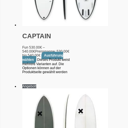
CAPTAIN
Fun
530.00
€
–
540.00
€
Preisspanne: 530.00€
bis 540.00€
Ausführung
wählen
Dieses Produkt weist
mehrere Varianten auf. Die
Optionen können auf der
Produktseite gewählt werden
Angebot!