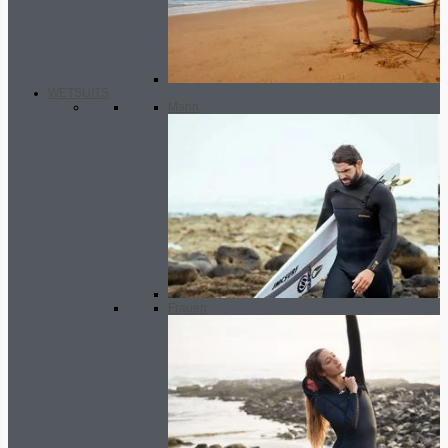
WETSUITS
Mann
Frauen