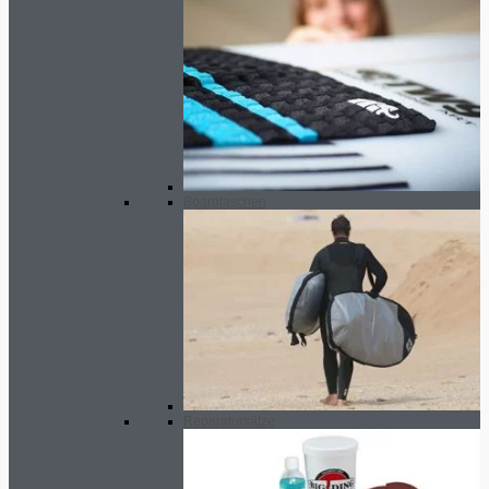
Boardtaschen
Reparatursätze