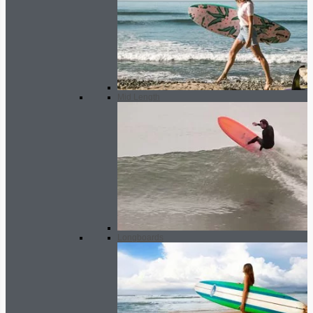
Mid Length
Longboards