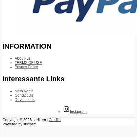
INFORMATION
About- us
TERMS OF USE
Privacy Policy
Interessante Links
Mein Konto
Contact Us
Devolutions
Instagram
Copyright © 2026
surfitem
|
Credits
Powered by
surfitem