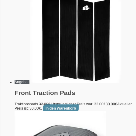
Angebot!
Front Traction Pads
Traktionspads
32.00
€
Ursprünglicher Preis war: 32.00€
30.00
€
Aktueller
Preis ist: 30.00€.
In den Warenkorb