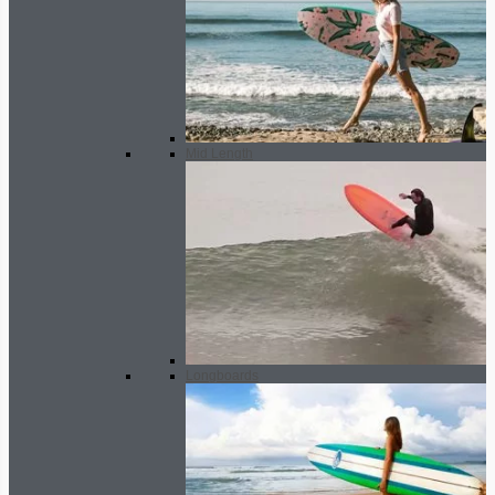
Mid Length
Longboards