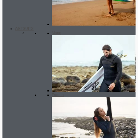
WETSUITS
Mann
Frauen