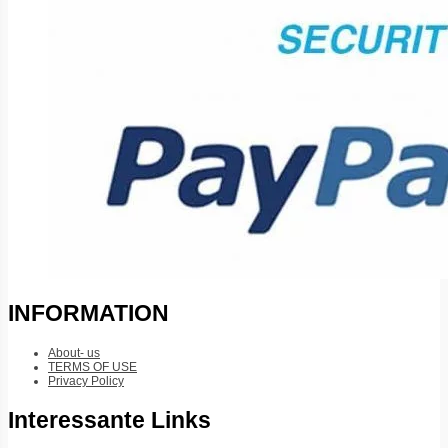
INFORMATION
About- us
TERMS OF USE
Privacy Policy
Interessante Links