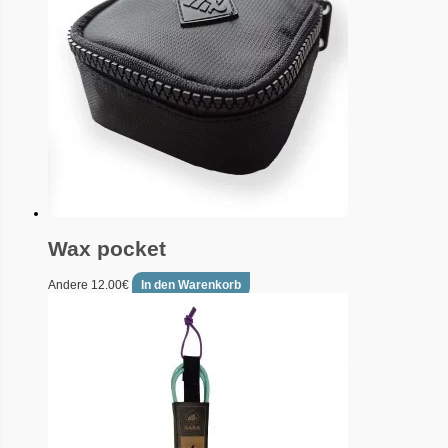
Wax pocket
Andere
12.00
€
In den Warenkorb