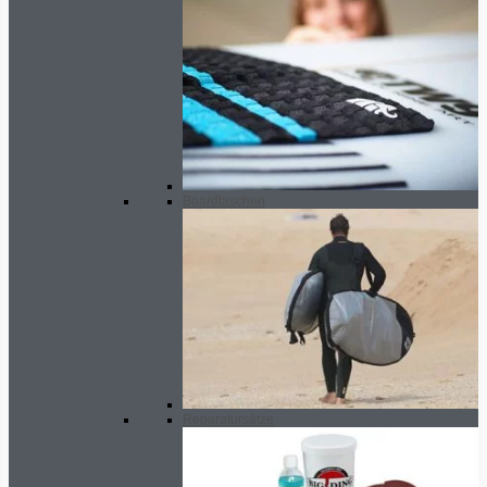
Boardtaschen
Reparatursätze