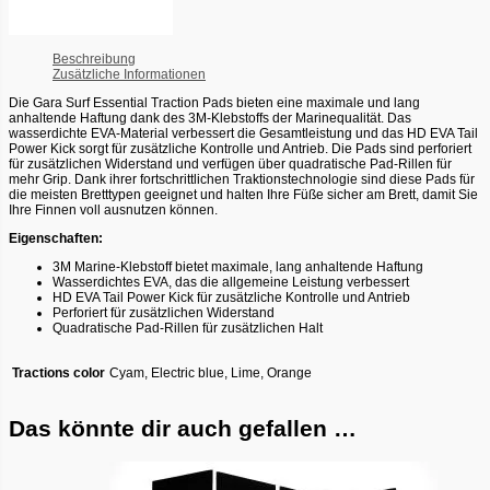
Beschreibung
Zusätzliche Informationen
Die Gara Surf Essential Traction Pads bieten eine maximale und lang
anhaltende Haftung dank des 3M-Klebstoffs der Marinequalität. Das
wasserdichte EVA-Material verbessert die Gesamtleistung und das HD EVA Tail
Power Kick sorgt für zusätzliche Kontrolle und Antrieb. Die Pads sind perforiert
für zusätzlichen Widerstand und verfügen über quadratische Pad-Rillen für
mehr Grip. Dank ihrer fortschrittlichen Traktionstechnologie sind diese Pads für
die meisten Bretttypen geeignet und halten Ihre Füße sicher am Brett, damit Sie
Ihre Finnen voll ausnutzen können.
Eigenschaften:
3M Marine-Klebstoff bietet maximale, lang anhaltende Haftung
Wasserdichtes EVA, das die allgemeine Leistung verbessert
HD EVA Tail Power Kick für zusätzliche Kontrolle und Antrieb
Perforiert für zusätzlichen Widerstand
Quadratische Pad-Rillen für zusätzlichen Halt
Tractions color
Cyam, Electric blue, Lime, Orange
Das könnte dir auch gefallen …