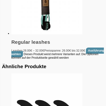
Regular leashes
Leashes
26.00
€
–
32.00
€
Preisspanne: 26.00€ bis 32.00€
Ausführung
wählen
Dieses Produkt weist mehrere Varianten auf. Die Optionen
können auf der Produktseite gewählt werden
Ähnliche Produkte