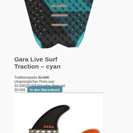
Gara Live Surf
Traction – cyan
Traktionspads
32.00
€
Ursprünglicher Preis war:
32.00€
30.00
€
Aktueller Preis ist:
30.00€.
In den Warenkorb