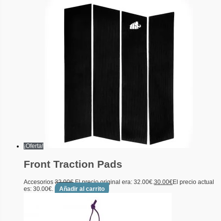
¡Oferta!
Front Traction Pads
Accesorios
32.00
€
El precio original era: 32.00€.
30.00
€
El precio actual
es: 30.00€.
Añadir al carrito