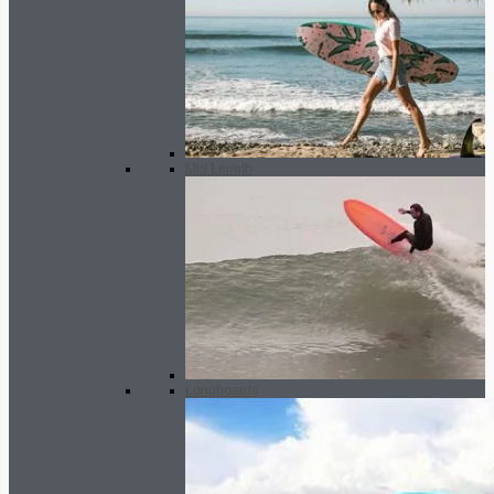
Mid Length
Longboards