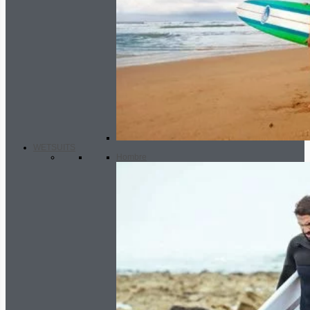
WETSUITS
Hombre