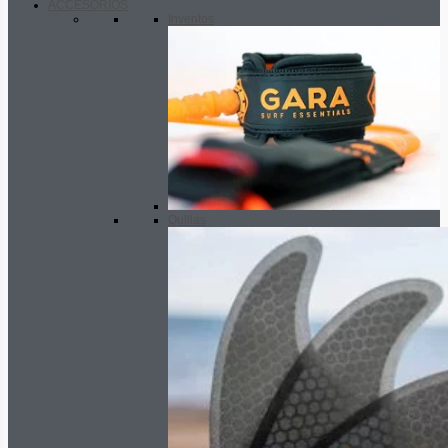
ACCESORIOS
Inventos
Quillas