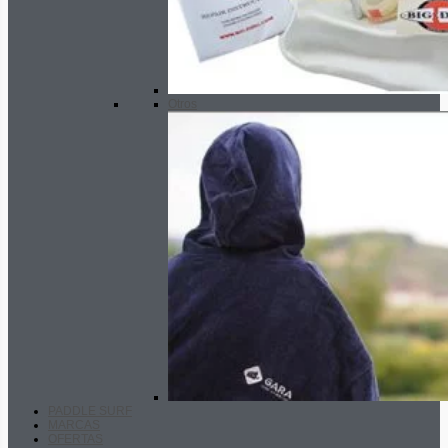
Otros
PADDLE SURF
MARCAS
OFERTAS