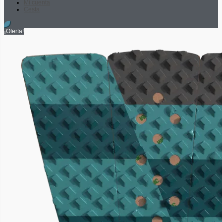
Mi cuenta
Cesta
¡Oferta!