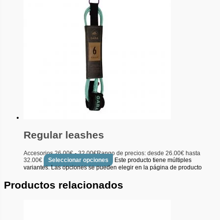
Regular leashes
Accesorios
26.00
€
-
32.00
€
Rango de precios: desde 26.00€ hasta
32.00€
Seleccionar opciones
Este producto tiene múltiples
variantes. Las opciones se pueden elegir en la página de producto
Productos relacionados