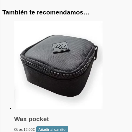
También te recomendamos…
Wax pocket
Otros
12.00
€
Añadir al carrito