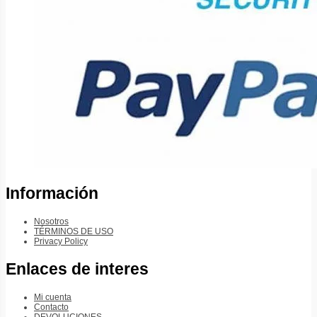
Información
Nosotros
TÉRMINOS DE USO
Privacy Policy
Enlaces de interes
Mi cuenta
Contacto
DEVOLUCIONES