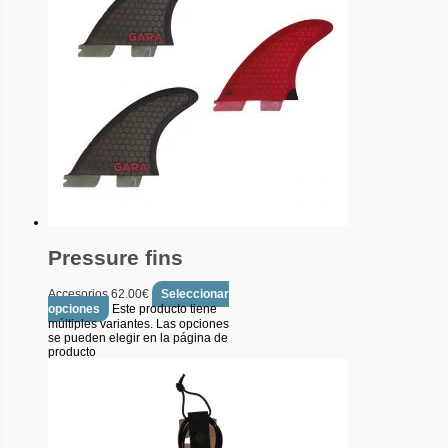
Pressure fins
Accesorios
62.00
€
Seleccionar
opciones
Este producto tiene
múltiples variantes. Las opciones
se pueden elegir en la página de
producto