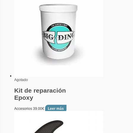
Agotado
Kit de reparación
Epoxy
Accesorios
39.00
€
Leer más