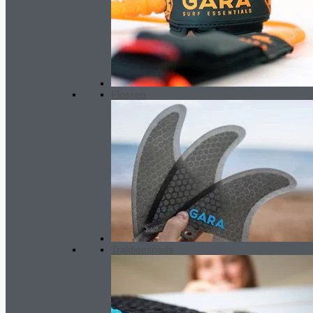
Flossen
Traktionspads