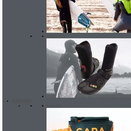
BOOTIES
ZUBEHÖR
Leashes