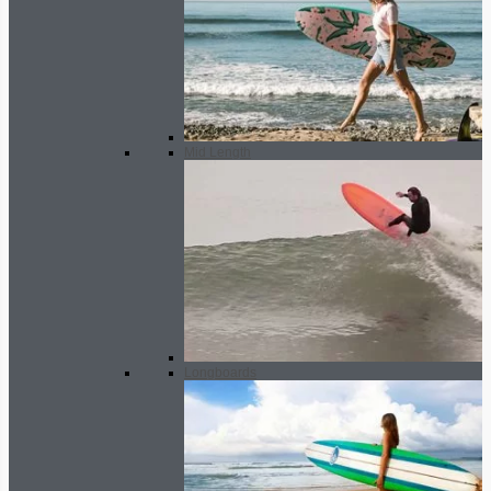
Mid Length
Longboards