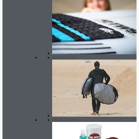
Boardtaschen
Reparatursätze