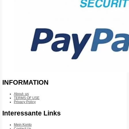
INFORMATION
About- us
TERMS OF USE
Privacy Policy
Interessante Links
Mein Konto
Contact Us