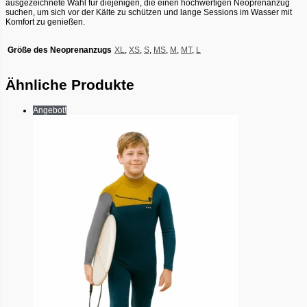
ausgezeichnete Wahl für diejenigen, die einen hochwertigen Neoprenanzug
suchen, um sich vor der Kälte zu schützen und lange Sessions im Wasser mit
Komfort zu genießen.
Größe des Neoprenanzugs
XL
,
XS
,
S
,
MS
,
M
,
MT
,
L
Ähnliche Produkte
Angebot!