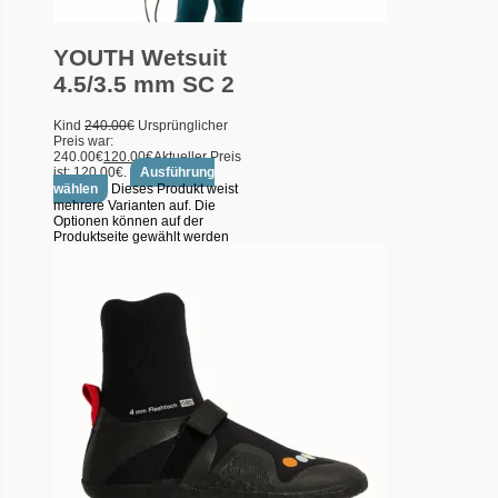
YOUTH Wetsuit
4.5/3.5 mm SC 2
Kind
240.00
€
Ursprünglicher
Preis war:
240.00€
120.00
€
Aktueller Preis
ist: 120.00€.
Ausführung
wählen
Dieses Produkt weist
mehrere Varianten auf. Die
Optionen können auf der
Produktseite gewählt werden