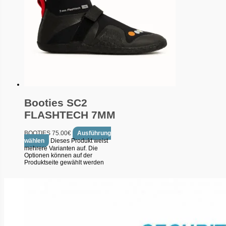
Booties SC2
FLASHTECH 7MM
BOOTIES
75.00
€
Ausführung
wählen
Dieses Produkt weist
mehrere Varianten auf. Die
Optionen können auf der
Produktseite gewählt werden