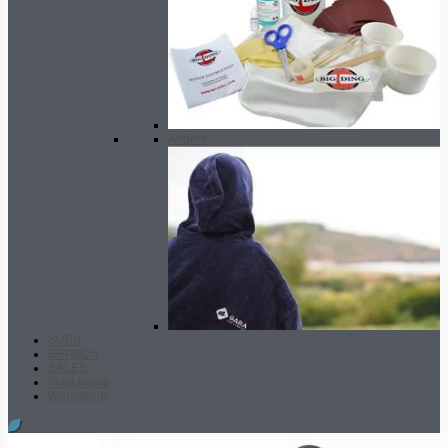
Andere
SUPS
BRANDS
SALES
Mein Konto
Warenkorb