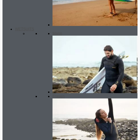
WETSUITS
Mann
Frauen