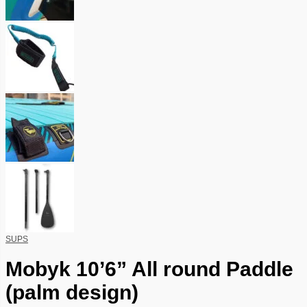
SUPS
Mobyk 10’6” All round Paddle
(palm design)