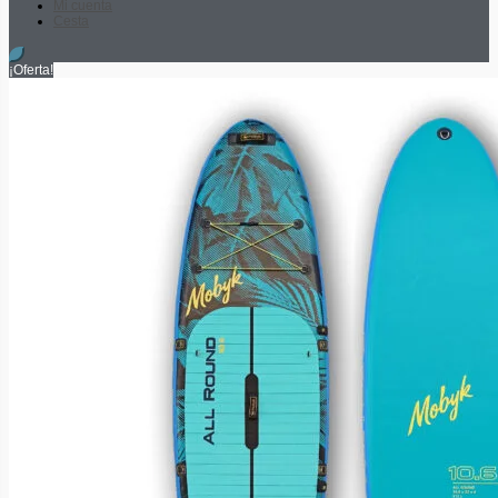
Mi cuenta
Cesta
¡Oferta!