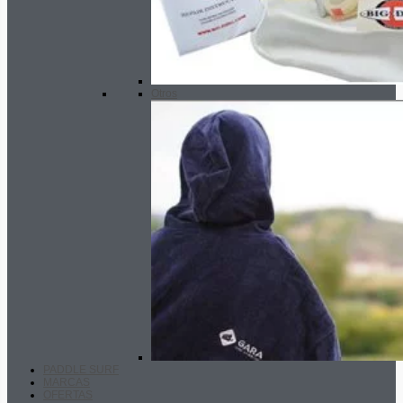
Otros
PADDLE SURF
MARCAS
OFERTAS