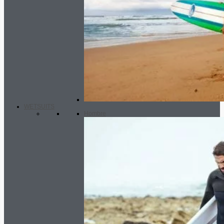
WETSUITS
Hombre