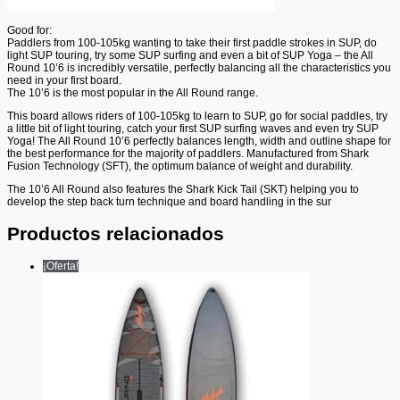
Good for:
Paddlers from 100-105kg wanting to take their first paddle strokes in SUP, do
light SUP touring, try some SUP surfing and even a bit of SUP Yoga – the All
Round 10’6 is incredibly versatile, perfectly balancing all the characteristics you
need in your first board.
The 10’6 is the most popular in the All Round range.
This board allows riders of 100-105kg to learn to SUP, go for social paddles, try
a little bit of light touring, catch your first SUP surfing waves and even try SUP
Yoga! The All Round 10’6 perfectly balances length, width and outline shape for
the best performance for the majority of paddlers. Manufactured from Shark
Fusion Technology (SFT), the optimum balance of weight and durability.
The 10’6 All Round also features the Shark Kick Tail (SKT) helping you to
develop the step back turn technique and board handling in the sur
Productos relacionados
¡Oferta!