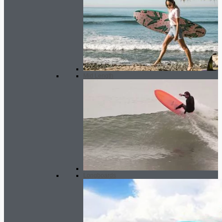
Mid Length
Longboards