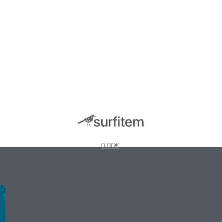
0.00
€