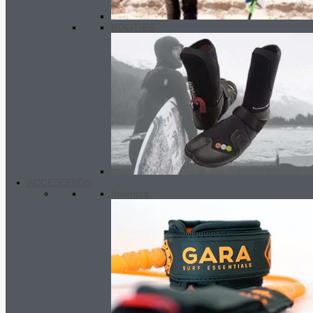
BOOTIES
ACCESORIOS
Inventos