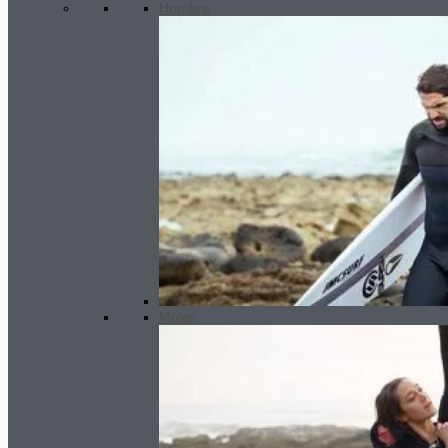
Hombre
¡Oferta!
Mujer