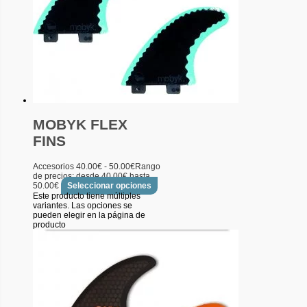
MOBYK FLEX
FINS
Accesorios
40.00
€
-
50.00
€
Rango
de precios: desde 40.00€ hasta
50.00€
Seleccionar opciones
Este producto tiene múltiples
variantes. Las opciones se
pueden elegir en la página de
producto