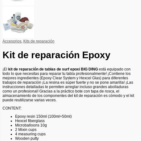
Accesorios
,
Kits de reparación
Kit de reparación Epoxy
¡El
kit de reparación de tablas de surf epoxi BIG DING
está equipado con
todo lo que necesitas para reparar tu tabla profesionalmente! ¡Contiene los
mejores ingredientes (Epoxy Clear System y Hexcel Glas) para diferentes
trabajos de reparación ¡La resina es súper fuerte y no se pone amarilla! ¡Las
instrucciones detalladas le permiten arreglar incluso grandes abolladuras
como un profesional! Gracias a la práctico bote con tapa de rosca, el
almacenamiento de los componentes del kit de reparación es cómodo y el kit
puede reutilizarse varias veces.
CONTENT:
Epoxy resin 150ml (100ml+50ml)
Hexcel fiberglass
Microballoons 10g
2 Mixin cups
4 measuring cups
Wooden putty