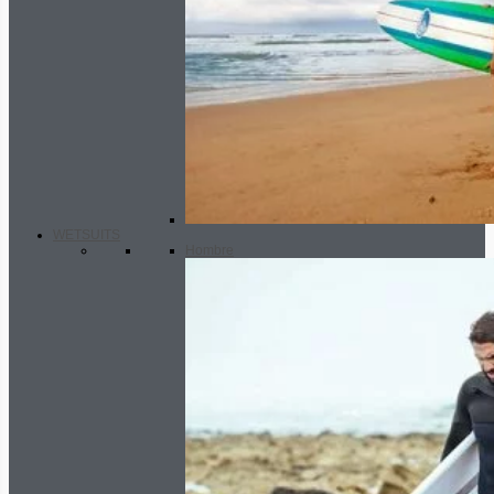
WETSUITS
Hombre