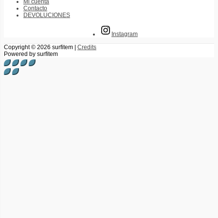
Mi cuenta
Contacto
DEVOLUCIONES
Instagram
Copyright © 2026
surfitem
|
Credits
Powered by
surfitem