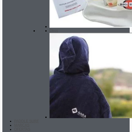
Otros
PADDLE SURF
MARCAS
OFERTAS