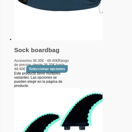
Sock boardbag
Accesorios
36.30
€
-
48.40
€
Rango
de precios: desde 36.30€ hasta
48.40€
Seleccionar opciones
Este producto tiene múltiples
variantes. Las opciones se
pueden elegir en la página de
producto