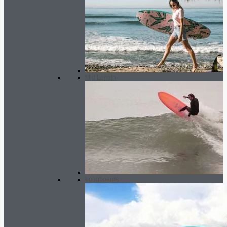
Mid Length
Longboards