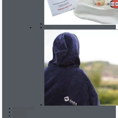
Otros
PADDLE SURF
MARCAS
OFERTAS