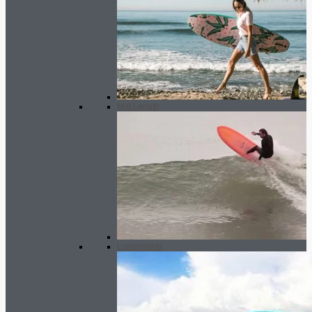
Mid Length
Longboards