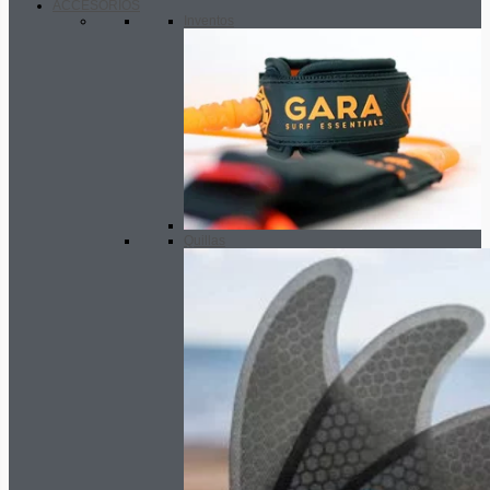
ACCESORIOS
Inventos
Quillas