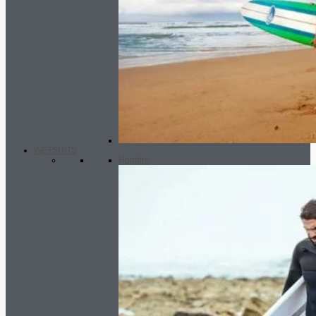
WETSUITS
Hombre