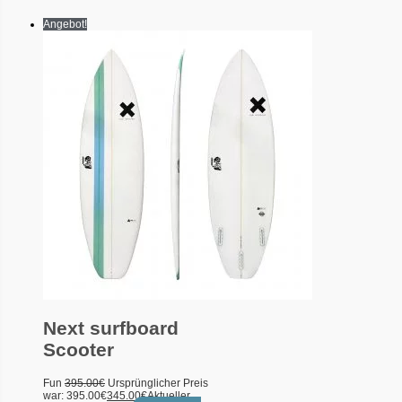
Angebot!
Next surfboard
Scooter
Fun
395.00
€
Ursprünglicher Preis
war: 395.00€
345.00
€
Aktueller