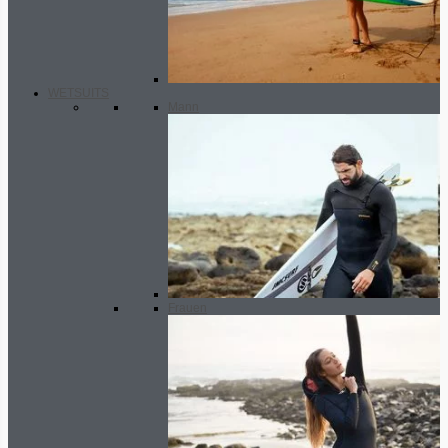
WETSUITS
Mann
Frauen