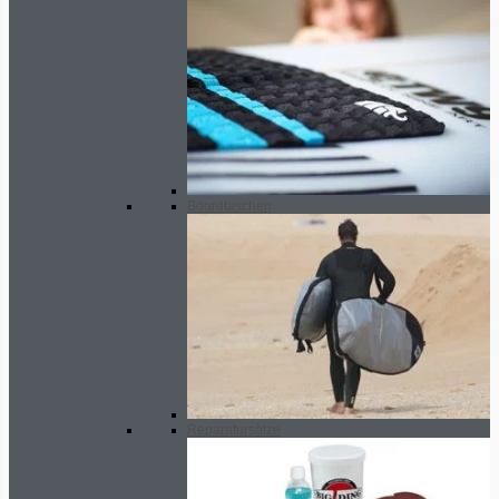
Boardtaschen
Reparatursätze