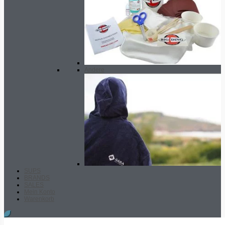
Andere
SUPS
BRANDS
SALES
Mein Konto
Warenkorb