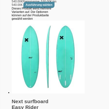
540.00
€
Preisspanne: 530.00€ bis
540.00€
Ausführung wählen
Dieses Produkt weist mehrere
Varianten auf. Die Optionen
können auf der Produktseite
gewählt werden
Next surfboard
Easy Rider