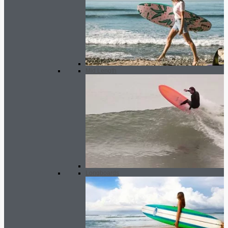
Mid Length
Longboards