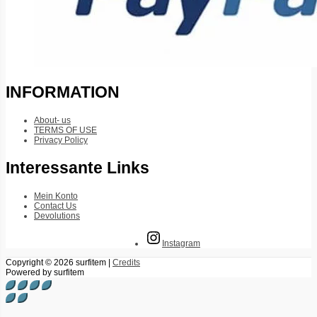
INFORMATION
About- us
TERMS OF USE
Privacy Policy
Interessante Links
Mein Konto
Contact Us
Devolutions
Instagram
Copyright © 2026
surfitem
|
Credits
Powered by
surfitem