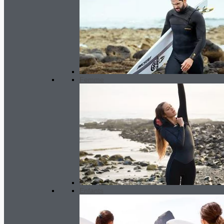
Femme
Enfants