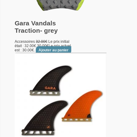
Gara Vandals
Traction- grey
Accessoires
32.00
€
Le prix initial
était : 32.00€.
30.00
€
Le prix actuel
est : 30.00€.
Ajouter au panier