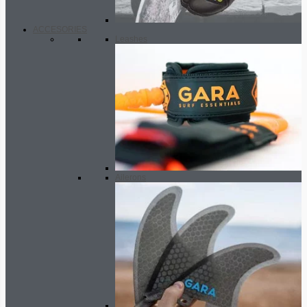
ACCESORIES
Leashes
Ailerons