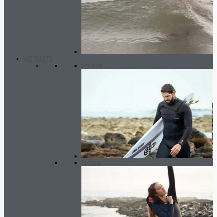
WETSUITS
Homme
Femme