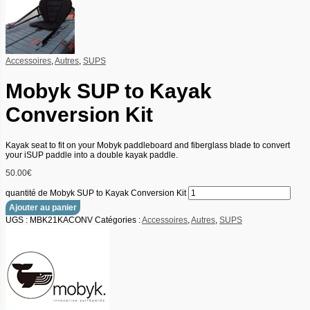
Accessoires
,
Autres
,
SUPS
Mobyk SUP to Kayak
Conversion Kit
Kayak seat to fit on your Mobyk paddleboard and fiberglass blade to convert
your iSUP paddle into a double kayak paddle.
50.00
€
quantité de Mobyk SUP to Kayak Conversion Kit
Ajouter au panier
UGS :
MBK21KACONV
Catégories :
Accessoires
,
Autres
,
SUPS