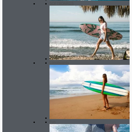
SOFTBOARDS
Longboards
Fun