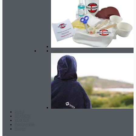
Autres
SUPS
BRANDS
VENTES
Mon compte
Panier