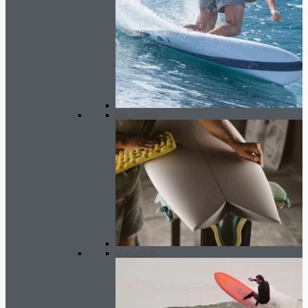
fish_boards
Mid Length