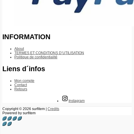
INFORMATION
About
TERMES ET CONDITIONS D’UTILISATION
Politique de confidentialité
Liens d´infos
Mon compte
Contact
Retours
Instagram
Copyright © 2026
surfitem
|
Credits
Powered by
surfitem