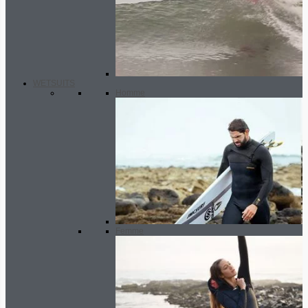
WETSUITS
Homme
Femme