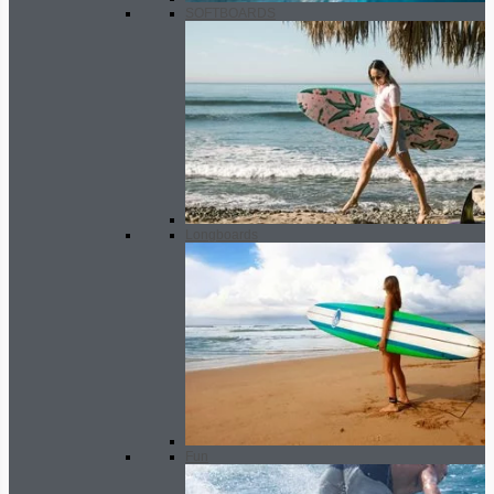
SOFTBOARDS
Longboards
Fun