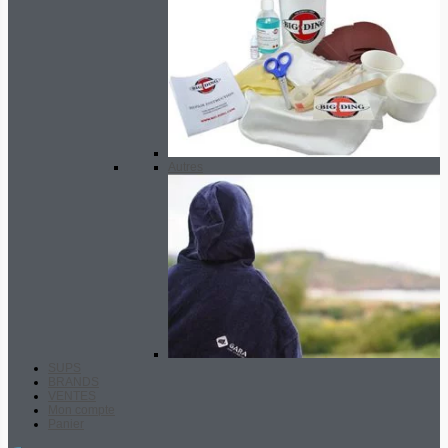
Autres
SUPS
BRANDS
VENTES
Mon compte
Panier