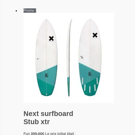
Promo !
Next surfboard
Stub xtr
Fun
395.00
€
Le prix initial était :