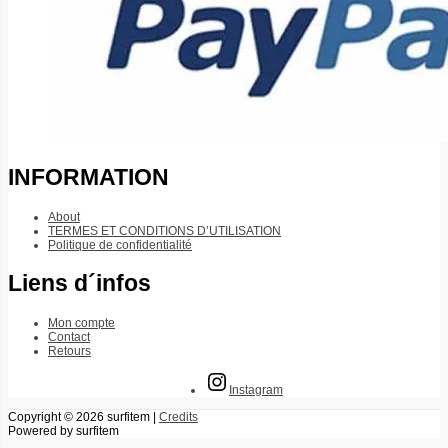
INFORMATION
About
TERMES ET CONDITIONS D’UTILISATION
Politique de confidentialité
Liens d´infos
Mon compte
Contact
Retours
Instagram
Copyright © 2026
surfitem
|
Credits
Powered by
surfitem