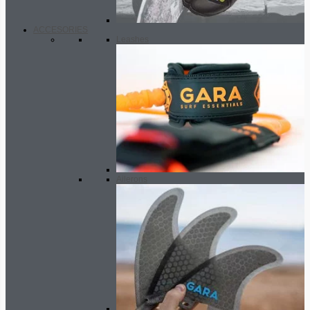
ACCESORIES
Leashes
Ailerons