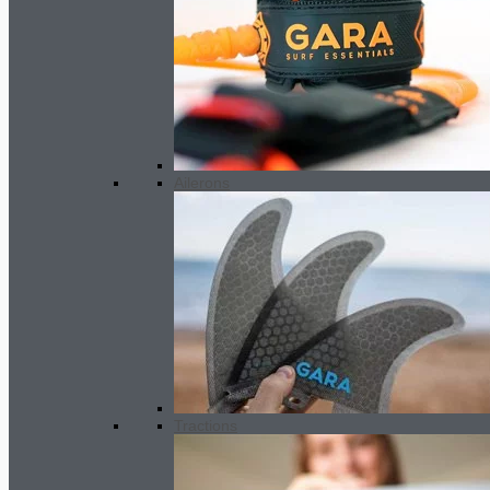
Ailerons
Tractions