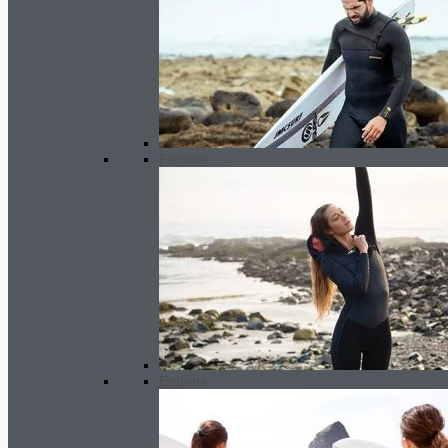
Femme
Enfants