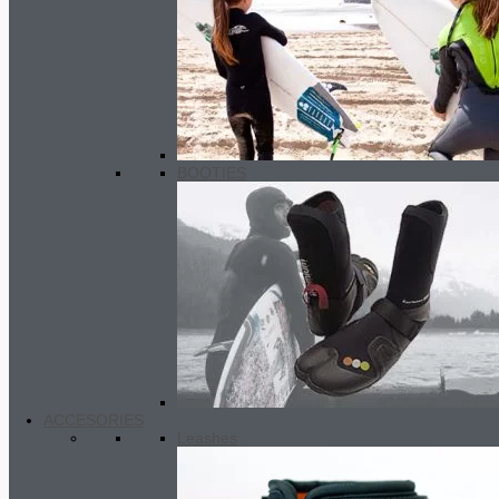
BOOTIES
ACCESORIES
Leashes