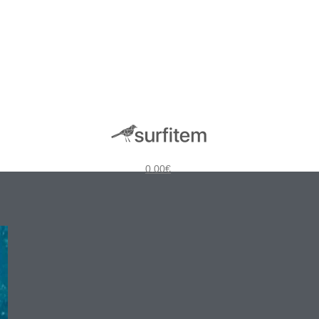
0.00
€