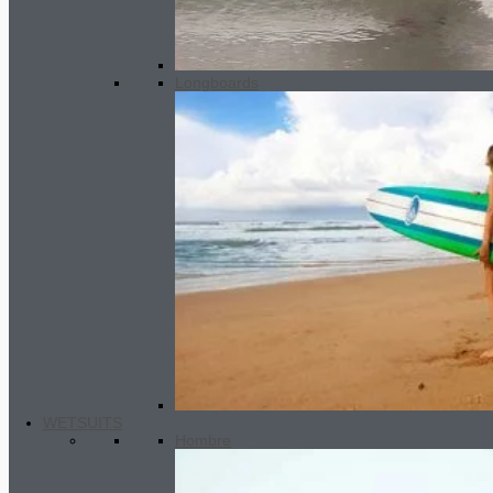
Longboards
WETSUITS
Hombre