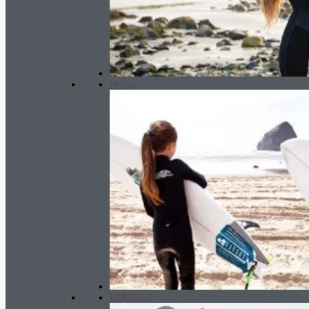
Niños
BOOTIES