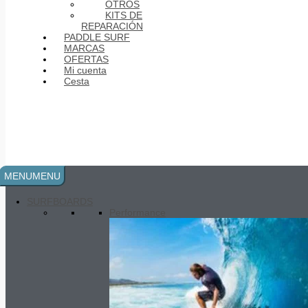
OTROS
KITS DE
REPARACIÓN
PADDLE SURF
MARCAS
OFERTAS
Mi cuenta
Cesta
MENU
MENU
SURFBOARDS
Performance