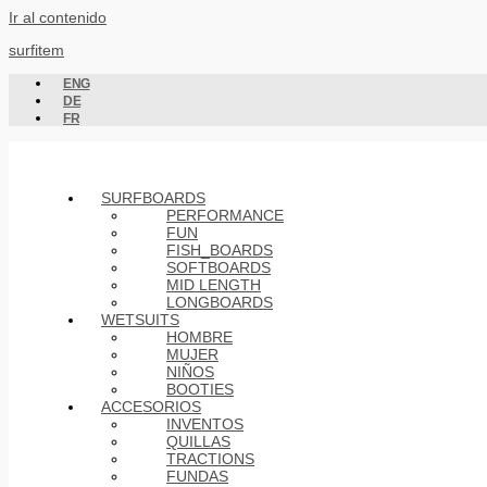
Ir al contenido
surfitem
ENG
DE
FR
SURFBOARDS
PERFORMANCE
FUN
FISH_BOARDS
SOFTBOARDS
MID LENGTH
LONGBOARDS
WETSUITS
HOMBRE
MUJER
NIÑOS
BOOTIES
ACCESORIOS
INVENTOS
QUILLAS
TRACTIONS
FUNDAS