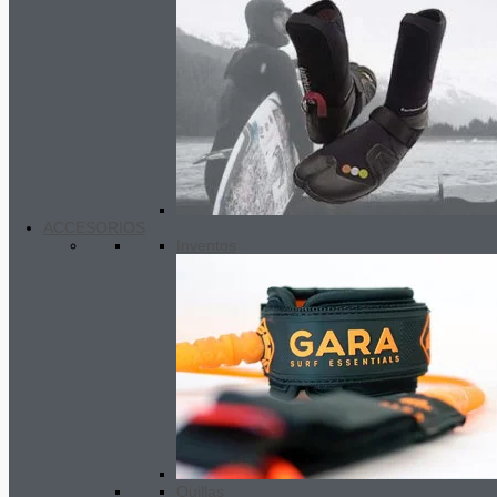
ACCESORIOS
Inventos
Quillas