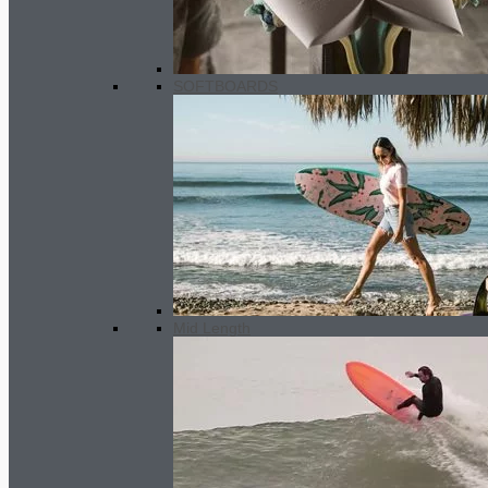
SOFTBOARDS
Mid Length