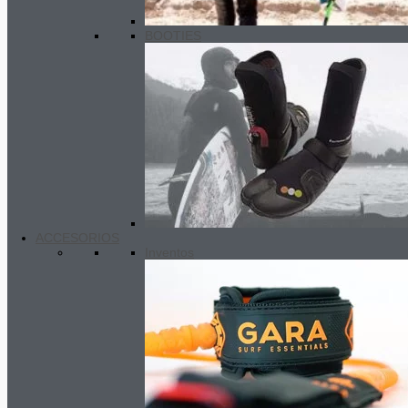
BOOTIES
ACCESORIOS
Inventos