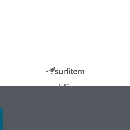
0.00
€