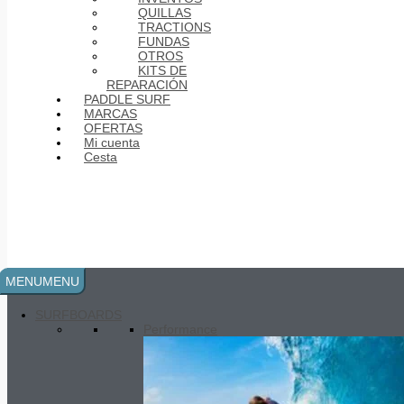
QUILLAS
TRACTIONS
FUNDAS
OTROS
KITS DE
REPARACIÓN
PADDLE SURF
MARCAS
OFERTAS
Mi cuenta
Alone surfboard AK
536.00
€
Cesta
MENU
MENU
SURFBOARDS
Performance