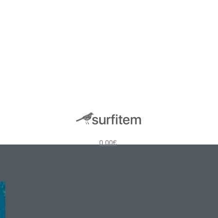
0.00
€