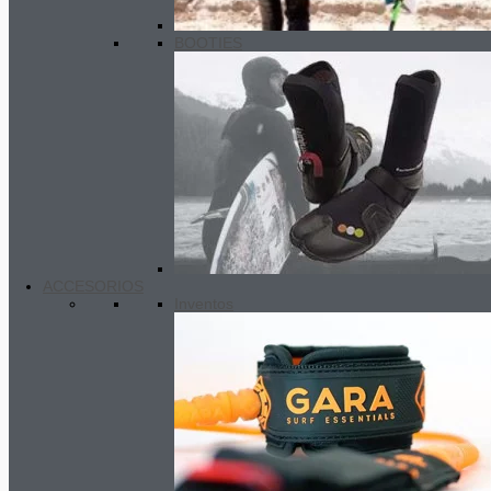
BOOTIES
ACCESORIOS
Inventos