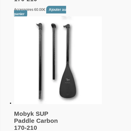
Accessoires
60.00
€
Ajouter au
panier
Mobyk SUP
Paddle Carbon
170-210