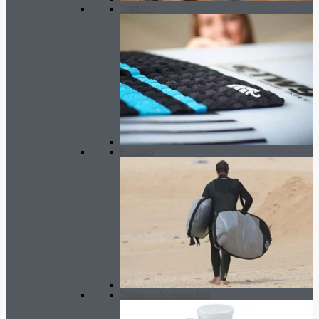
Tractions
Housses
Trousses de réparation