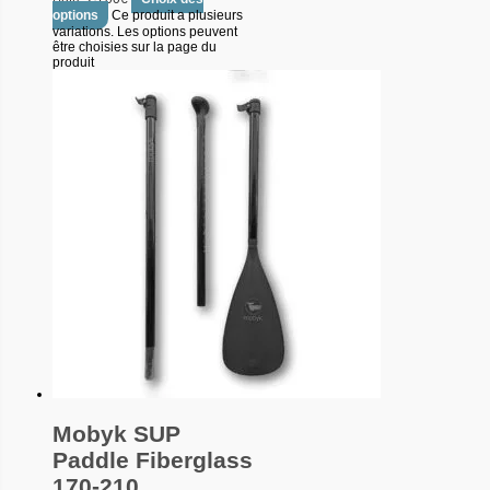
options
Ce produit a plusieurs
variations. Les options peuvent
être choisies sur la page du
produit
Mobyk SUP
Paddle Fiberglass
170-210