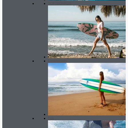
SOFTBOARDS
Longboards
Fun