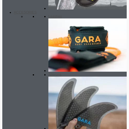
ACCESORIES
Leashes
Ailerons