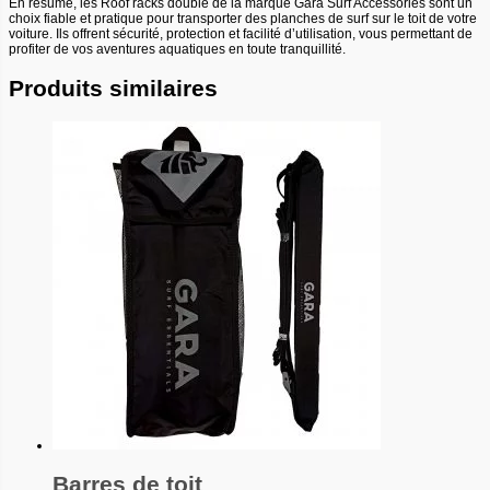
En résumé, les Roof racks double de la marque Gara Surf Accessories sont un
choix fiable et pratique pour transporter des planches de surf sur le toit de votre
voiture. Ils offrent sécurité, protection et facilité d’utilisation, vous permettant de
profiter de vos aventures aquatiques en toute tranquillité.
Produits similaires
Barres de toit