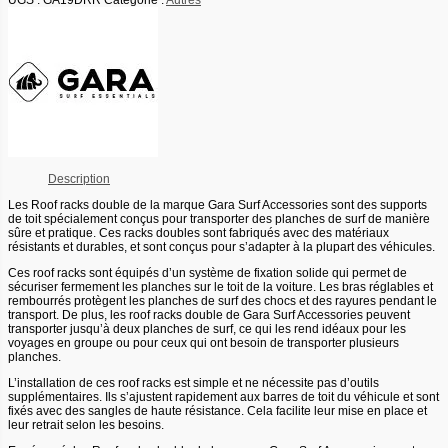
Description
Les Roof racks double de la marque Gara Surf Accessories sont des supports
de toit spécialement conçus pour transporter des planches de surf de manière
sûre et pratique. Ces racks doubles sont fabriqués avec des matériaux
résistants et durables, et sont conçus pour s’adapter à la plupart des véhicules.
Ces roof racks sont équipés d’un système de fixation solide qui permet de
sécuriser fermement les planches sur le toit de la voiture. Les bras réglables et
rembourrés protègent les planches de surf des chocs et des rayures pendant le
transport. De plus, les roof racks double de Gara Surf Accessories peuvent
transporter jusqu’à deux planches de surf, ce qui les rend idéaux pour les
voyages en groupe ou pour ceux qui ont besoin de transporter plusieurs
planches.
L’installation de ces roof racks est simple et ne nécessite pas d’outils
supplémentaires. Ils s’ajustent rapidement aux barres de toit du véhicule et sont
fixés avec des sangles de haute résistance. Cela facilite leur mise en place et
leur retrait selon les besoins.