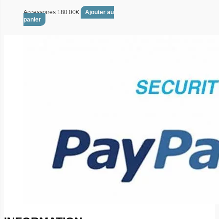
Accessoires
180.00
€
Ajouter au
panier