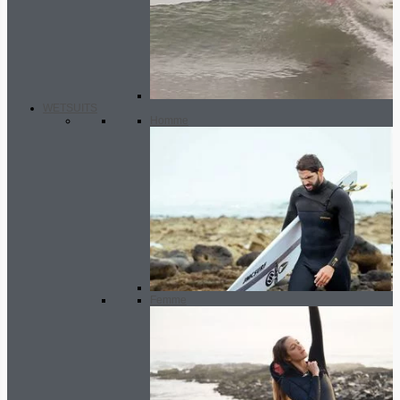
WETSUITS
Homme
Femme