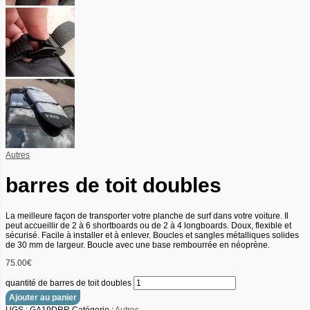
Autres
barres de toit doubles
La meilleure façon de transporter votre planche de surf dans votre voiture. Il
peut accueillir de 2 à 6 shortboards ou de 2 à 4 longboards. Doux, flexible et
sécurisé. Facile à installer et à enlever. Boucles et sangles métalliques solides
de 30 mm de largeur. Boucle avec une base rembourrée en néoprène.
75.00
€
quantité de barres de toit doubles
Ajouter au panier
UGS :
GA19DRR
Catégorie :
Autres