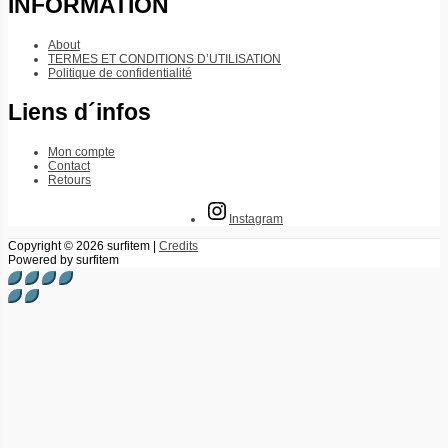
INFORMATION
About
TERMES ET CONDITIONS D’UTILISATION
Politique de confidentialité
Liens d´infos
Mon compte
Contact
Retours
Instagram
Copyright © 2026
surfitem
|
Credits
Powered by
surfitem