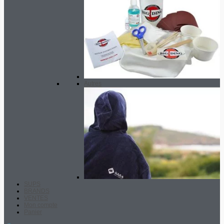
Autres
SUPS
BRANDS
VENTES
Mon compte
Panier