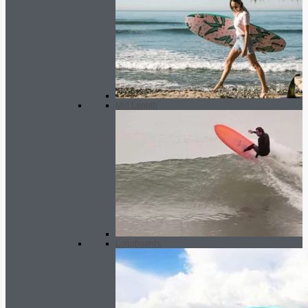
Mid Length
Longboards