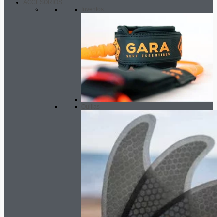
ACCESORIOS
Inventos
Quillas