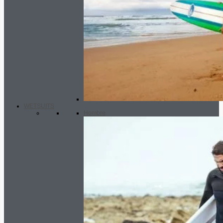
WETSUITS
Hombre