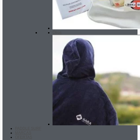
Otros
PADDLE SURF
MARCAS
OFERTAS