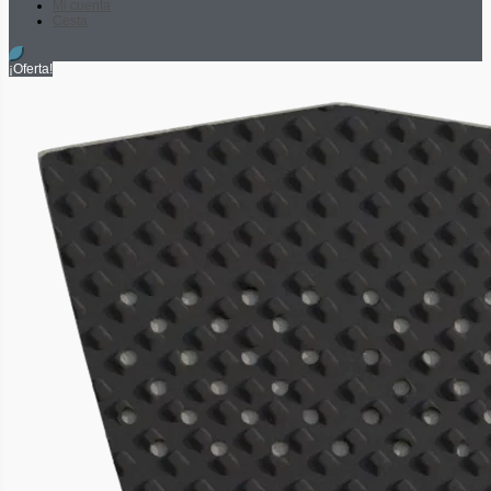
Mi cuenta
Cesta
¡Oferta!