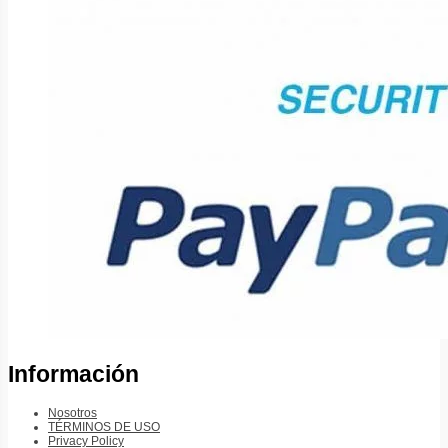
Información
Nosotros
TÉRMINOS DE USO
Privacy Policy