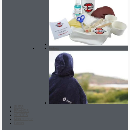
Autres
SUPS
BRANDS
VENTES
Mon compte
Panier