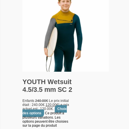
YOUTH Wetsuit
4.5/3.5 mm SC 2
Enfants
240.00
€
Le prix initial
était : 240.00€.
120.00
€
Le prix
actuel est : 120.00€.
Choix
des options
Ce produit a
plusieurs variations. Les
options peuvent être choisies
sur la page du produit