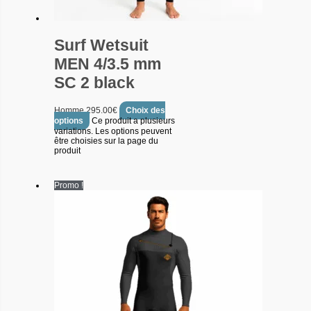
Surf Wetsuit
MEN 4/3.5 mm
SC 2 black
Homme
295.00
€
Choix des
options
Ce produit a plusieurs
variations. Les options peuvent
être choisies sur la page du
produit
Promo !