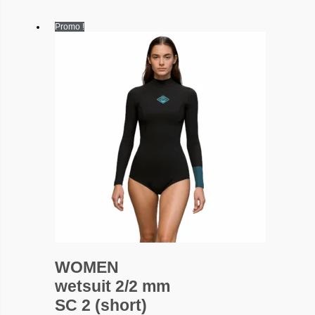
Promo !
WOMEN
wetsuit 2/2 mm
SC 2 (short)