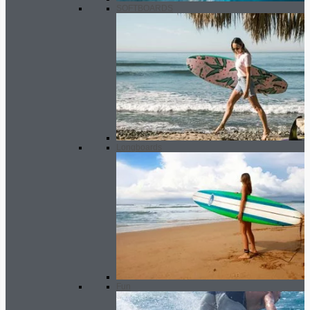
SOFTBOARDS
Longboards
Fun