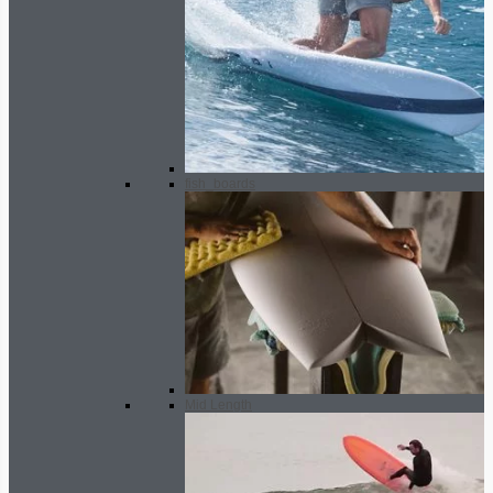
fish_boards
Mid Length