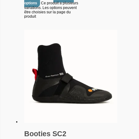
options
Ce produit a plusieurs
variations. Les options peuvent
être choisies sur la page du
produit
Booties SC2