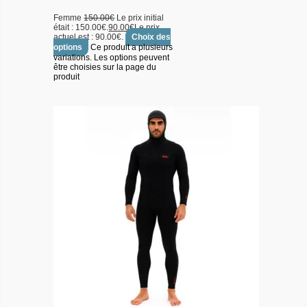
Femme
150.00
€
Le prix initial
était : 150.00€.
90.00
€
Le prix
actuel est : 90.00€.
Choix des
options
Ce produit a plusieurs
variations. Les options peuvent
être choisies sur la page du
produit