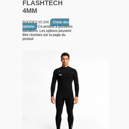
FLASHTECH
4MM
BOOTIES
65.00
€
Choix des
options
Ce produit a plusieurs
variations. Les options peuvent
être choisies sur la page du
produit