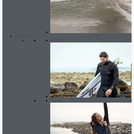
WETSUITS
Homme
Femme