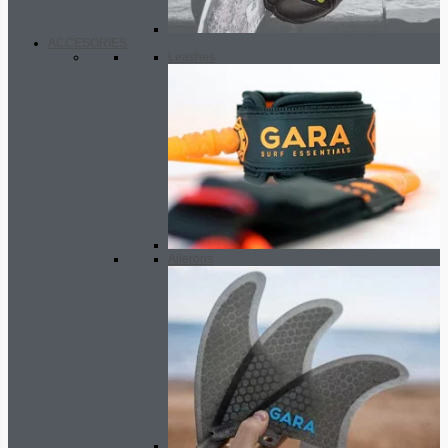
ACCESORIES
Leashes
Ailerons