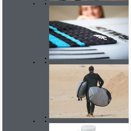
Tractions
Housses
Trousses de réparation