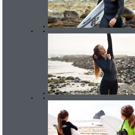
Femme
Enfants