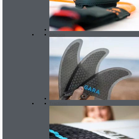
Ailerons
Tractions