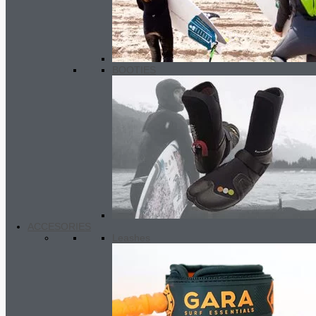
BOOTIES
ACCESORIES
Leashes