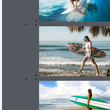
SOFTBOARDS
Longboards