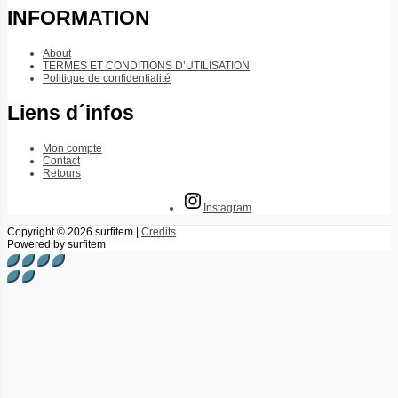
INFORMATION
About
TERMES ET CONDITIONS D’UTILISATION
Politique de confidentialité
Liens d´infos
Mon compte
Contact
Retours
Instagram
Copyright © 2026
surfitem
|
Credits
Powered by
surfitem