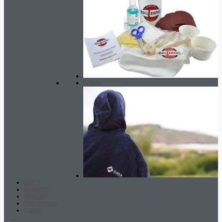
Autres
SUPS
BRANDS
VENTES
Mon compte
Panier