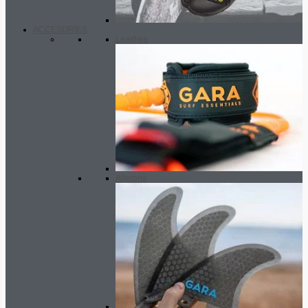
ACCESORIES
Leashes
Ailerons