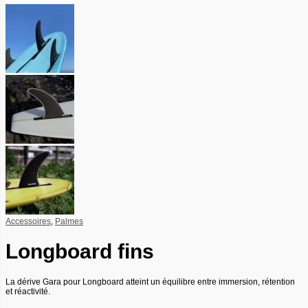
Accessoires
,
Palmes
Longboard fins
La dérive Gara pour Longboard atteint un équilibre entre immersion, rétention
et réactivité.