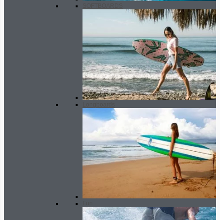
SOFTBOARDS
Longboards
Fun