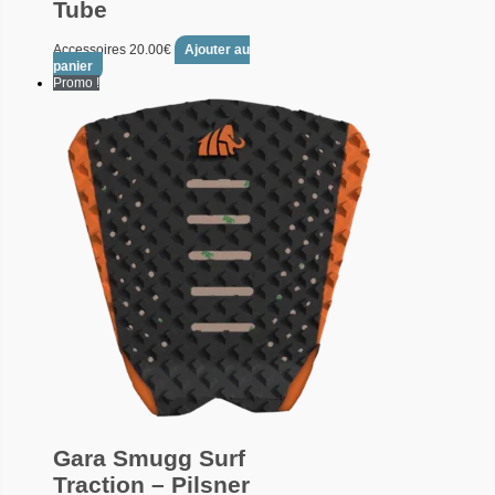
Tube
Accessoires
20.00
€
Ajouter au
panier
Promo !
Gara Smugg Surf
Traction – Pilsner