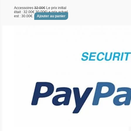
Accessoires
32.00
€
Le prix initial
était : 32.00€.
30.00
€
Le prix actuel
est : 30.00€.
Ajouter au panier