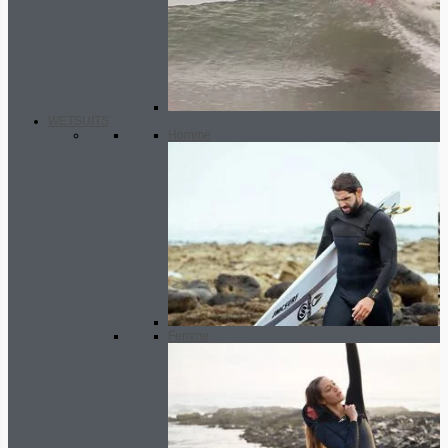
WETSUITS
Homme
Femme