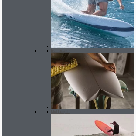
fish_boards
Mid Length