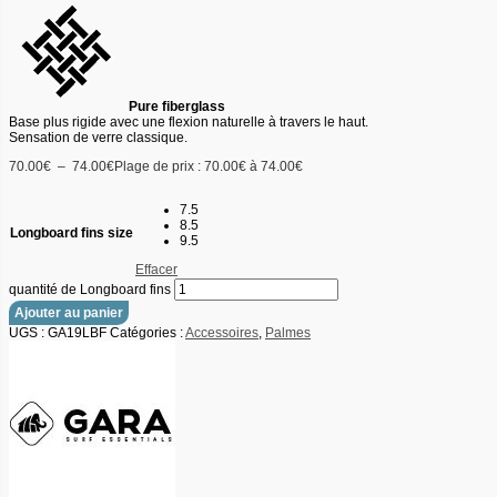
Pure fiberglass
Base plus rigide avec une flexion naturelle à travers le haut.
Sensation de verre classique.
70.00
€
–
74.00
€
Plage de prix : 70.00€ à 74.00€
7.5
8.5
Longboard fins size
9.5
Effacer
quantité de Longboard fins
Ajouter au panier
UGS :
GA19LBF
Catégories :
Accessoires
,
Palmes