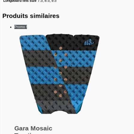
Longboard fins size
7.5, 8.5, 9.5
Produits similaires
Promo !
Gara Mosaic