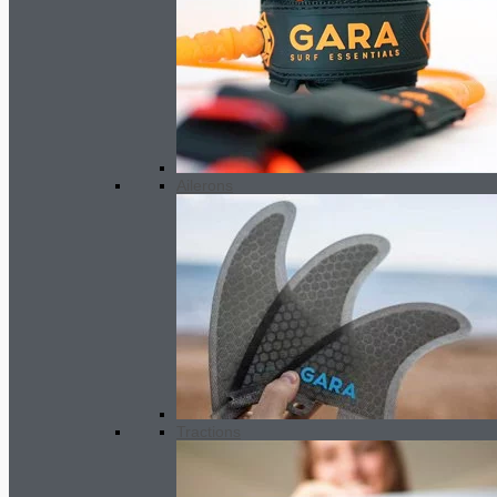
Ailerons
Tractions