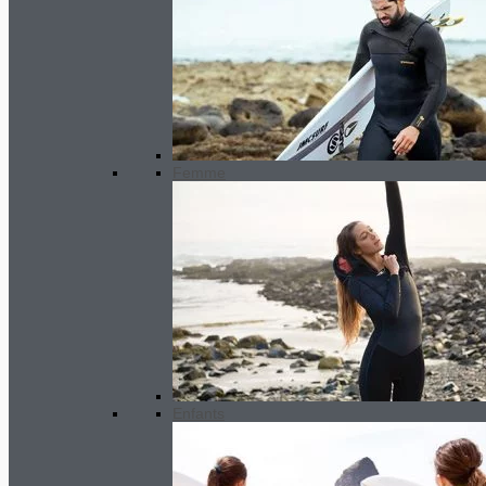
Promo !
Femme
Enfants