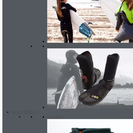
BOOTIES
ACCESORIES
Leashes